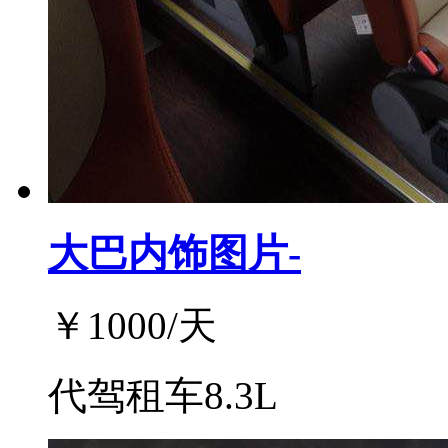
大巴内饰图片-
￥
1000
/天
代驾租车8.3L