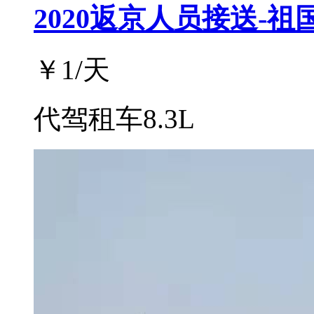
2020返京人员接送-祖
￥
1
/天
代驾租车8.3L