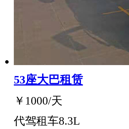
53座大巴租赁
￥
1000
/天
代驾租车8.3L