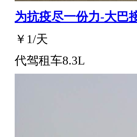
为抗疫尽一份力-大巴
￥
1
/天
代驾租车8.3L