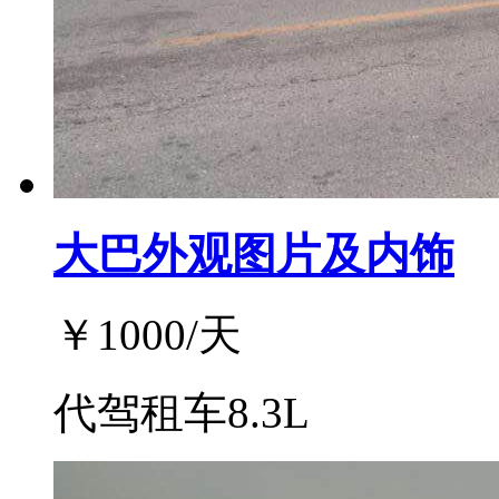
大巴外观图片及内饰
￥
1000
/天
代驾租车8.3L