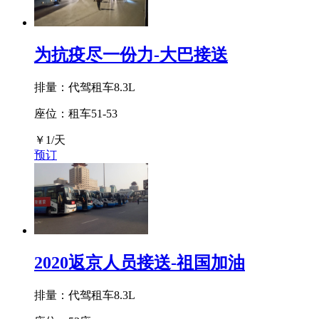
为抗疫尽一份力-大巴接送
排量：代驾租车8.3L
座位：租车51-53
￥
1
/天
预订
2020返京人员接送-祖国加油
排量：代驾租车8.3L