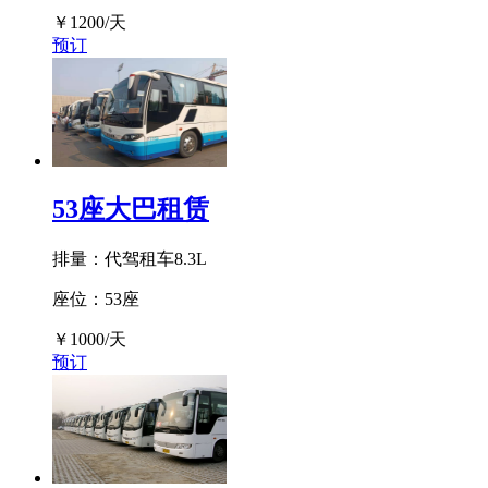
￥
1200
/天
预订
53座大巴租赁
排量：代驾租车8.3L
座位：53座
￥
1000
/天
预订