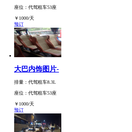
座位：代驾租车53座
￥
1000
/天
预订
大巴内饰图片-
排量：代驾租车8.3L
座位：代驾租车53座
￥
1000
/天
预订