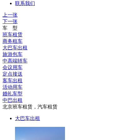
联系我们
上一张
下一张
车 型
班车租赁
商务租车
大巴车出租
旅游包车
中高端轿车
会议用车
定点接送
客车出租
活动用车
婚礼车型
中巴出租
北京班车租赁，汽车租赁
大巴车出租