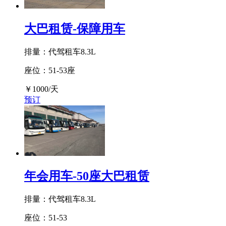
大巴租赁-保障用车
排量：代驾租车8.3L
座位：51-53座
￥
1000
/天
预订
年会用车-50座大巴租赁
排量：代驾租车8.3L
座位：51-53