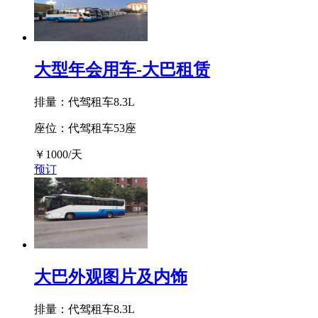
大型年会用车-大巴租赁
排量：代驾租车8.3L
座位：代驾租车53座
￥
1000
/天
预订
大巴外观图片及内饰
排量：代驾租车8.3L