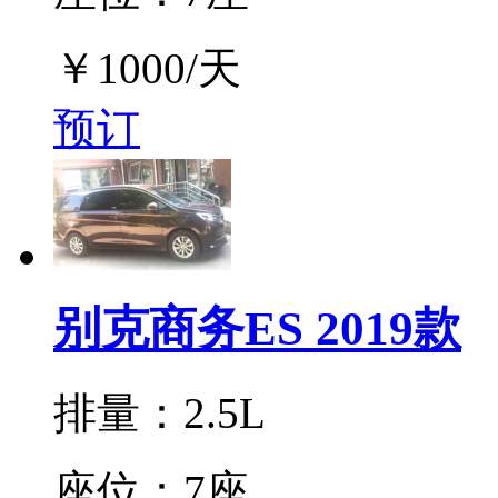
￥
1000
/天
预订
别克商务ES 2019款
排量：2.5L
座位：7座