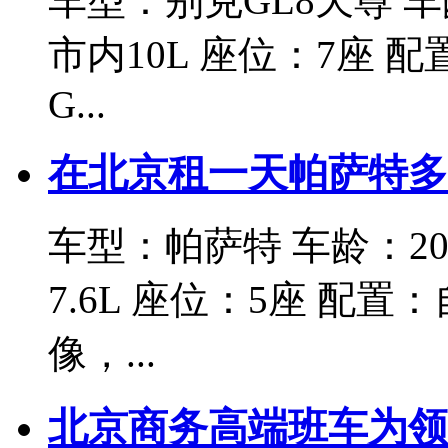
车型：别克GL8天尊 车龄
市内10L 座位：7座
G...
在北京租一天帕萨特多
车型：帕萨特 车龄：201
7.6L 座位：5座 配
像，...
北京商务高端班车为领