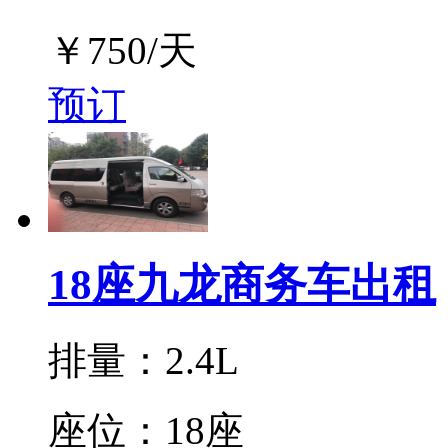
￥
750
/天
预订
18座九龙商务车出租
排量：2.4L
座位：18座