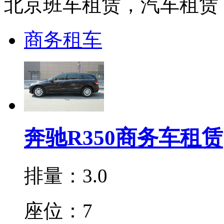
北京班车租赁，汽车租赁
商务租车
奔驰R350商务车租赁
排量：3.0
座位：7