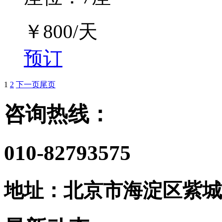
￥
800
/天
预订
1
2
下一页
尾页
咨询热线：
010-82793575
地址：北京市海淀区紫城嘉