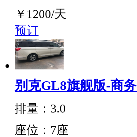
￥
1200
/天
预订
别克GL8旗舰版-商
排量：3.0
座位：7座