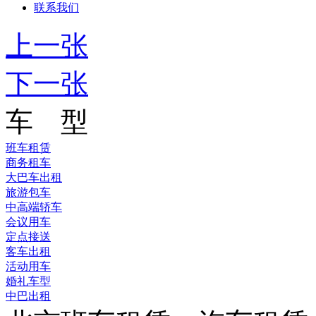
联系我们
上一张
下一张
车 型
班车租赁
商务租车
大巴车出租
旅游包车
中高端轿车
会议用车
定点接送
客车出租
活动用车
婚礼车型
中巴出租