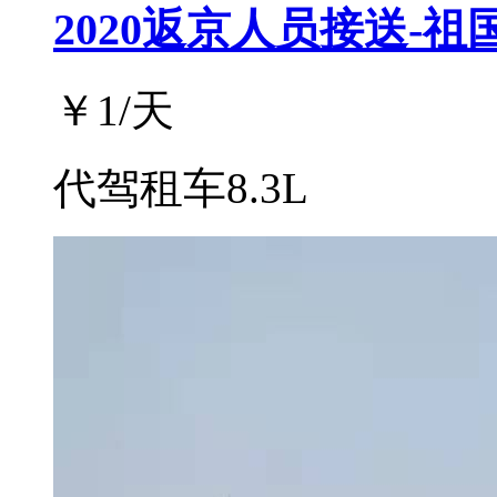
2020返京人员接送-祖
￥
1
/天
代驾租车8.3L