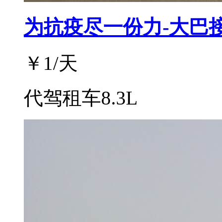
为抗疫尽一份力-大巴
￥
1
/天
代驾租车8.3L